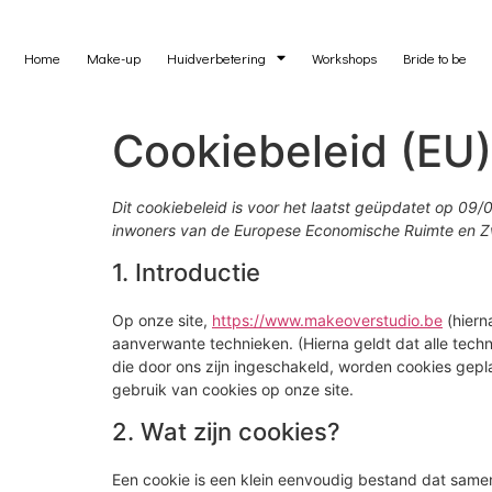
Home
Make-up
Huidverbetering
Workshops
Bride to be
Cookiebeleid (EU)
Dit cookiebeleid is voor het laatst geüpdatet op 09
inwoners van de Europese Economische Ruimte en Zw
1. Introductie
Op onze site,
https://www.makeoverstudio.be
(hiern
aanverwante technieken. (Hierna geldt dat alle tec
die door ons zijn ingeschakeld, worden cookies gepl
gebruik van cookies op onze site.
2. Wat zijn cookies?
Een cookie is een klein eenvoudig bestand dat same