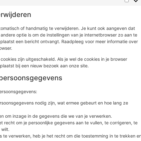
erwijderen
utomatisch of handmatig te verwijderen. Je kunt ook aangeven dat
ndere optie is om de instellingen van je internetbrowser zo aan te
eplaatst een bericht ontvangt. Raadpleeg voor meer informatie over
rowser.
e cookies zijn uitgeschakeld. Als je wel de cookies in je browser
laatst bij een nieuw bezoek aan onze site.
t persoonsgegevens
 persoonsgegevens:
rsoonsgegevens nodig zijn, wat ermee gebeurt en hoe lang ze
nen om inzage in de gegevens die we van je verwerken.
het recht om je persoonlijke gegevens aan te vullen, te corrigeren, te
wilt.
 te verwerken, heb je het recht om die toestemming in te trekken e