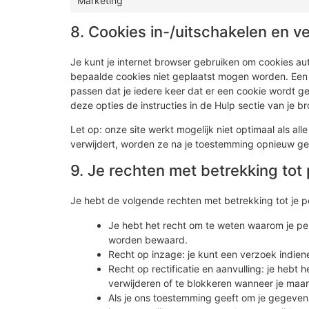
Marketing
8. Cookies in-/uitschakelen en v
Je kunt je internet browser gebruiken om cookies a
bepaalde cookies niet geplaatst mogen worden. Een a
passen dat je iedere keer dat er een cookie wordt g
deze opties de instructies in de Hulp sectie van je b
Let op: onze site werkt mogelijk niet optimaal als all
verwijdert, worden ze na je toestemming opnieuw gep
9. Je rechten met betrekking to
Je hebt de volgende rechten met betrekking tot je
Je hebt het recht om te weten waarom je pe
worden bewaard.
Recht op inzage: je kunt een verzoek indie
Recht op rectificatie en aanvulling: je hebt 
verwijderen of te blokkeren wanneer je maar 
Als je ons toestemming geeft om je gegevens