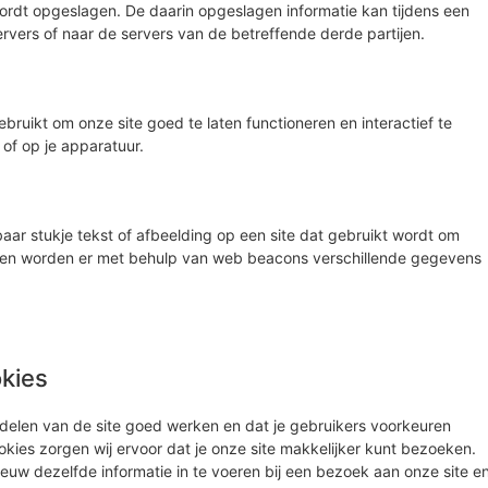
ordt opgeslagen. De daarin opgeslagen informatie kan tijdens een
vers of naar de servers van de betreffende derde partijen.
ruikt om onze site goed te laten functioneren en interactief te
of op je apparatuur.
baar stukje tekst of afbeelding op een site dat gebruikt wordt om
 doen worden er met behulp van web beacons verschillende gegevens
okies
elen van de site goed werken en dat je gebruikers voorkeuren
okies zorgen wij ervoor dat je onze site makkelijker kunt bezoeken.
euw dezelfde informatie in te voeren bij een bezoek aan onze site e