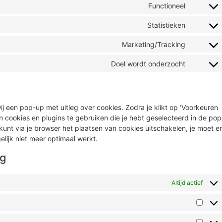
Functioneel
Statistieken
Marketing/Tracking
Doel wordt onderzocht
ij een pop-up met uitleg over cookies. Zodra je klikt op ‘Voorkeuren
cookies en plugins te gebruiken die je hebt geselecteerd in de pop
kunt via je browser het plaatsen van cookies uitschakelen, je moet er
lijk niet meer optimaal werkt.
ng
Altijd actief