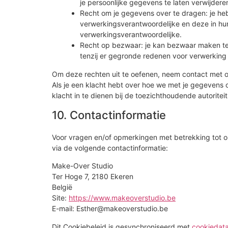
je persoonlijke gegevens te laten verwijdere
Recht om je gegevens over te dragen: je heb
verwerkingsverantwoordelijke en deze in hu
verwerkingsverantwoordelijke.
Recht op bezwaar: je kan bezwaar maken te
tenzij er gegronde redenen voor verwerking 
Om deze rechten uit te oefenen, neem contact met o
Als je een klacht hebt over hoe we met je gegevens
klacht in te dienen bij de toezichthoudende autoritei
10. Contactinformatie
Voor vragen en/of opmerkingen met betrekking tot o
via de volgende contactinformatie:
Make-Over Studio
Ter Hoge 7, 2180 Ekeren
België
Site:
https://www.makeoverstudio.be
E-mail:
Esther@
makeoverstudio.be
Dit Cookiebeleid is gesynchroniseerd met
cookiedat