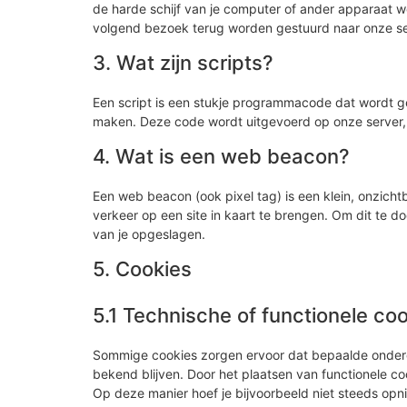
de harde schijf van je computer of ander apparaat w
volgend bezoek terug worden gestuurd naar onze ser
3. Wat zijn scripts?
Een script is een stukje programmacode dat wordt geb
maken. Deze code wordt uitgevoerd op onze server, 
4. Wat is een web beacon?
Een web beacon (ook pixel tag) is een klein, onzicht
verkeer op een site in kaart te brengen. Om dit te
van je opgeslagen.
5. Cookies
5.1 Technische of functionele co
Sommige cookies zorgen ervoor dat bepaalde onderd
bekend blijven. Door het plaatsen van functionele co
Op deze manier hoef je bijvoorbeeld niet steeds opni