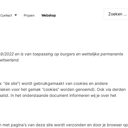
Contact
Prijzen
Webshop
/09/2022 en is van toepassing op burgers en wettelijke permanente
itserland.
a: “de site”) wordt gebruikgemaakt van cookies en andere
hnieken voor het gemak “cookies” worden genoemd). Ook via derden
aatst. In het onderstaande document informeren wij je over het
n met pagina's van deze site wordt verzonden en door je browser op