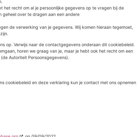
n.
t het recht om al je persoonlijke gegevens op te vragen bij de
n geheel over te dragen aan een andere
gen de verwerking van je gegevens. Wij komen hieraan tegemoet,
zijn.
ns op. Verwijs naar de contactgegevens onderaan dit cookiebeleid.
 omgaan, horen we graag van je, maar je hebt ook het recht om een
t (de Autoriteit Persoonsgegevens).
ns cookiebeleid en deze verklaring kun je contact met ons opnemen
abase.org
op 09/09/2022.