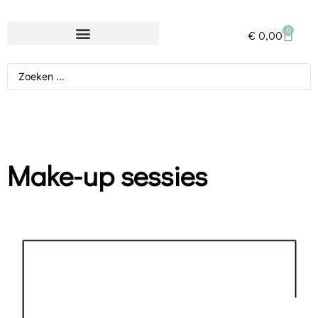
0
€
0,00
Make-up sessies