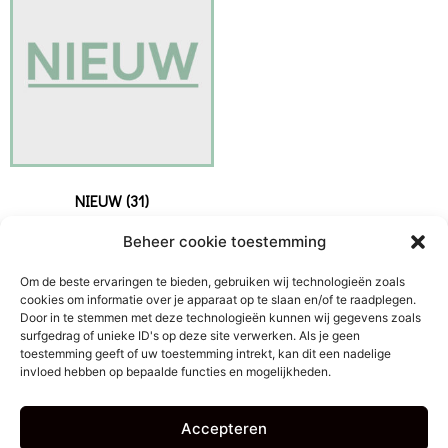
NIEUW
(31)
Beheer cookie toestemming
Om de beste ervaringen te bieden, gebruiken wij technologieën zoals
cookies om informatie over je apparaat op te slaan en/of te raadplegen.
Door in te stemmen met deze technologieën kunnen wij gegevens zoals
surfgedrag of unieke ID's op deze site verwerken. Als je geen
toestemming geeft of uw toestemming intrekt, kan dit een nadelige
invloed hebben op bepaalde functies en mogelijkheden.
Cadeaubon bestellen
Accepteren
Algemene voorwaarden
Privacy
Bestelling & levering