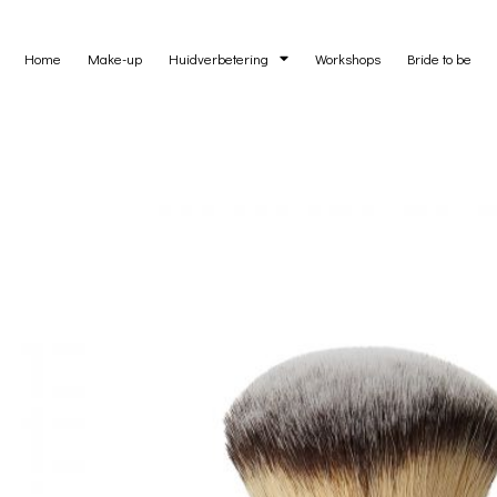
Home
Make-up
Huidverbetering
Workshops
Bride to be