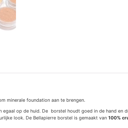
t om minerale foundation aan te brengen.
n egaal op de huid. De borstel houdt goed in de hand en dr
urlijke look. De Bellapierre borstel is gemaakt van
100% cru