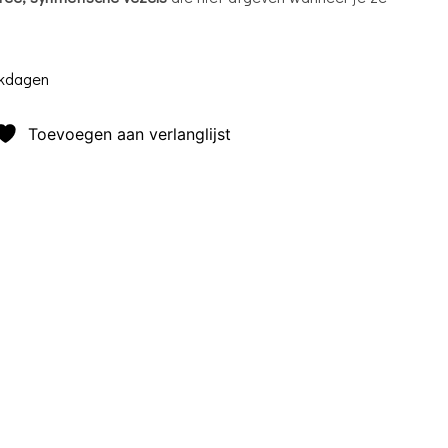
rkdagen
Toevoegen aan verlanglijst