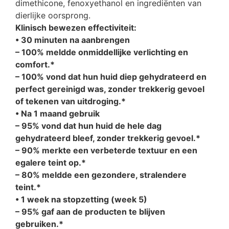
dimethicone, fenoxyethanol en ingrediënten van
dierlijke oorsprong.
Klinisch bewezen effectiviteit:
• 30 minuten na aanbrengen
– 100% meldde onmiddellijke verlichting en
comfort.*
– 100% vond dat hun huid diep gehydrateerd en
perfect gereinigd was, zonder trekkerig gevoel
of tekenen van uitdroging.*
• Na 1 maand gebruik
– 95% vond dat hun huid de hele dag
gehydrateerd bleef, zonder trekkerig gevoel.*
– 90% merkte een verbeterde textuur en een
egalere teint op.*
– 80% meldde een gezondere, stralendere
teint.*
• 1 week na stopzetting (week 5)
– 95% gaf aan de producten te blijven
gebruiken.*