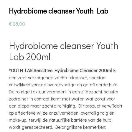
Hydrobiome cleanser Youth Lab
€
28,00
Hydrobiome cleanser Youth
Lab 200ml
YOUTH LAB Sensitive Hydrobiome Cleanser 200ml
is
een zeer verzorgende zachte cleanser, speciaal
ontwikkeld voor de overgevoelige en geïrriteerde huid.
De romige textuur verandert in een zijdezacht schuim
zodra het in contact komt met water, wat zorgt voor
een diepe maar zachte reiniging. Dit product verwijdert
op effectieve wijze onzuiverheden, overtollig talg en
make-up, terwijl de natuurlijke barrière van de huid
wordt gerespecteerd. Belangrijkste kenmerken: