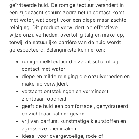
geïrriteerde huid. De romige textuur verandert in
een zijdezacht schuim zodra het in contact komt
met water, wat zorgt voor een diepe maar zachte
reiniging. Dit product verwijdert op effectieve
wijze onzuiverheden, overtollig talg en make-up,
terwijl de natuurlijke barrière van de huid wordt
gerespecteerd. Belangrijkste kenmerken:
romige melktextuur die zacht schuimt bij
contact met water
diepe en milde reiniging die onzuiverheden en
make-up verwijdert
verzacht ontstekingen en vermindert
zichtbaar roodheid
geeft de huid een comfortabel, gehydrateerd
en zichtbaar kalmer gevoel
vrij van parfum, kunstmatige kleurstoffen en
agressieve chemicaliën
ideaal voor overgevoelige, rode of