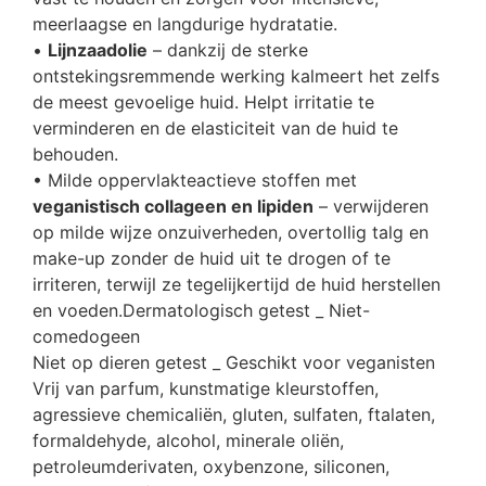
meerlaagse en langdurige hydratatie.
•
Lijnzaadolie
– dankzij de sterke
ontstekingsremmende werking kalmeert het zelfs
de meest gevoelige huid. Helpt irritatie te
verminderen en de elasticiteit van de huid te
behouden.
• Milde oppervlakteactieve stoffen met
veganistisch collageen en lipiden
– verwijderen
op milde wijze onzuiverheden, overtollig talg en
make-up zonder de huid uit te drogen of te
irriteren, terwijl ze tegelijkertijd de huid herstellen
en voeden.
Dermatologisch getest _ Niet-
comedogeen
Niet op dieren getest _ Geschikt voor veganisten
Vrij van parfum, kunstmatige kleurstoffen,
agressieve chemicaliën, gluten, sulfaten, ftalaten,
formaldehyde, alcohol, minerale oliën,
petroleumderivaten, oxybenzone, siliconen,