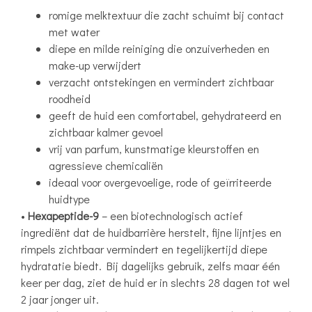
romige melktextuur die zacht schuimt bij contact
met water
diepe en milde reiniging die onzuiverheden en
make-up verwijdert
verzacht ontstekingen en vermindert zichtbaar
roodheid
geeft de huid een comfortabel, gehydrateerd en
zichtbaar kalmer gevoel
vrij van parfum, kunstmatige kleurstoffen en
agressieve chemicaliën
ideaal voor overgevoelige, rode of geïrriteerde
huidtype
•
Hexapeptide-9
– een biotechnologisch actief
ingrediënt dat de huidbarrière herstelt, fijne lijntjes en
rimpels zichtbaar vermindert en tegelijkertijd diepe
hydratatie biedt. Bij dagelijks gebruik, zelfs maar één
keer per dag, ziet de huid er in slechts 28 dagen tot wel
2 jaar jonger uit.