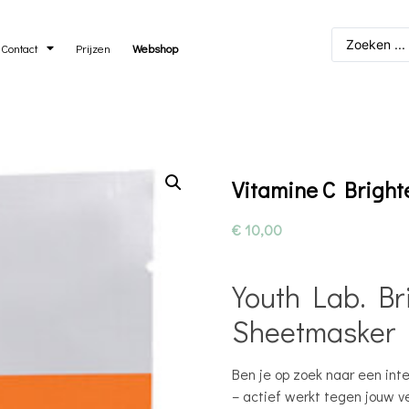
Contact
Prijzen
Webshop
Vitamine C Brigh
€
10,00
Youth Lab. Br
Sheetmasker
Ben je op zoek naar een in
– actief werkt tegen jouw v