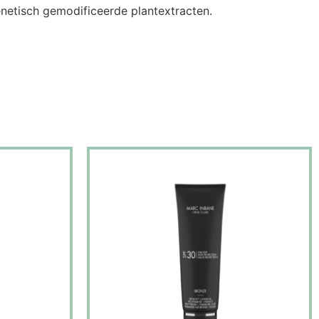
enetisch gemodificeerde plantextracten.