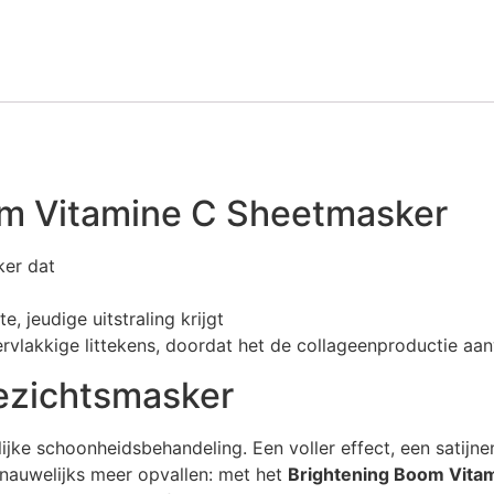
om Vitamine C Sheetmasker
ker dat
e, jeudige uitstraling krijgt
ervlakkige littekens, doordat het de collageenproductie aa
ezichtsmasker
erlijke schoonheidsbehandeling. Een voller effect, een sati
n nauwelijks meer opvallen: met het
Brightening Boom Vita