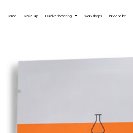
Home
Make-up
Huidverbetering
Workshops
Bride to be