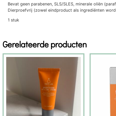
Bevat geen parabenen, SLS/SLES, minerale oliën (paraff
Dierproefvrij (zowel eindproduct als ingrediënten worde
1 stuk
Gerelateerde producten