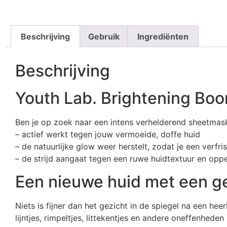
Beschrijving
Gebruik
Ingrediënten
Beschrijving
Youth Lab. Brightening Bo
Ben je op zoek naar een intens verhelderend sheetmas
– actief werkt tegen jouw vermoeide, doffe huid
– de natuurlijke glow weer herstelt, zodat je een verfrist
– de strijd aangaat tegen een ruwe huidtextuur en opp
Een nieuwe huid met een g
Niets is fijner dan het gezicht in de spiegel na een he
lijntjes, rimpeltjes, littekentjes en andere oneffenhede