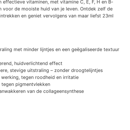
n effectieve vitaminen, met vitamine C, E, F, H en B-
 voor de mooiste huid van je leven. Ontdek zelf de
 intrekken en geniet vervolgens van maar liefst 23ml
raling met minder lijntjes en een geëgaliseerde textuur
rend, huidverlichtend effect
re, stevige uitstraling – zonder droogtelijntjes
 werking, tegen roodheid en irritatie
nt tegen pigmentvlekken
 aanwakkeren van de collageensynthese