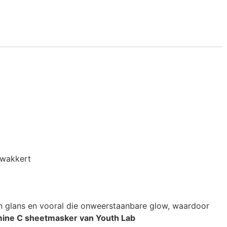
nwakkert
jnen glans en vooral die onweerstaanbare glow, waardoor
mine C sheetmasker van Youth Lab