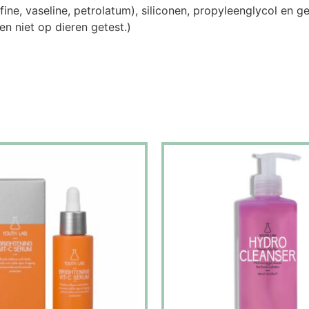
ine, vaseline, petrolatum), siliconen, propyleenglycol en g
n niet op dieren getest.)