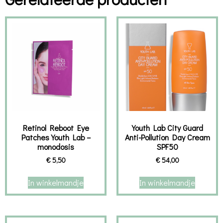
Retinol Reboot Eye
Youth Lab City Guard
Patches Youth Lab –
Anti-Pollution Day Cream
monodosis
SPF50
€
5,50
€
54,00
In winkelmandje
In winkelmandje