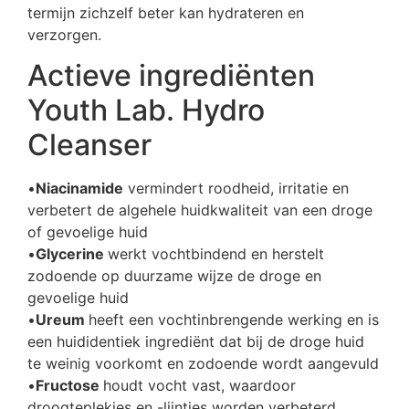
termijn zichzelf beter kan hydrateren en
verzorgen.
Actieve ingrediënten
Youth Lab. Hydro
Cleanser
•
Niacinamide
vermindert roodheid, irritatie en
verbetert de algehele huidkwaliteit van een droge
of gevoelige huid
•
Glycerine
werkt vochtbindend en herstelt
zodoende op duurzame wijze de droge en
gevoelige huid
•
Ureum
heeft een vochtinbrengende werking en is
een huididentiek ingrediënt dat bij de droge huid
te weinig voorkomt en zodoende wordt aangevuld
•
Fructose
houdt vocht vast, waardoor
droogteplekjes en -lijntjes worden verbeterd