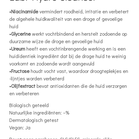
•
Niacinamide
vermindert roodheid, irritatie en verbetert
de algehele huidkwaliteit van een droge of gevoelige
huid
•
Glycerine
werkt vochtbindend en herstelt zodoende op
duurzame wijze de droge en gevoelige huid
•
Ureum
heeft een vochtinbrengende werking en is een
huididentiek ingrediënt dat bij de droge huid te weinig
voorkomt en zodoende wordt aangevuld
•
Fructose
houdt vocht vast, waardoor droogteplekjes en
-lijntjes worden verbeterd
•
Olijfextract
bevat antioxidanten die de huid verzorgen
en verbeteren
Biologisch geteeld
Natuurlijke ingrediënten: –%
Dermatologisch getest
Vegan: Ja