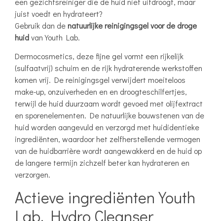
een gezichtsreiniger die de huid niet uitdroogt, maar
juist voedt en hydrateert?
Gebruik dan de
natuurlijke reinigingsgel voor de droge
huid
van Youth Lab.
Dermocosmetics, deze fijne gel vormt een rijkelijk
(sulfaatvrij) schuim en de rijk hydraterende werkstoffen
komen vrij. De reinigingsgel verwijdert moeiteloos
make-up, onzuiverheden en en droogteschilfertjes,
terwijl de huid duurzaam wordt gevoed met olijfextract
en sporenelementen. De natuurlijke bouwstenen van de
huid worden aangevuld en verzorgd met huididentieke
ingrediënten, waardoor het zelfherstellende vermogen
van de huidbarrière wordt aangewakkerd en de huid op
de langere termijn zichzelf beter kan hydrateren en
verzorgen.
Actieve ingrediënten Youth
Lab. Hydro Cleanser