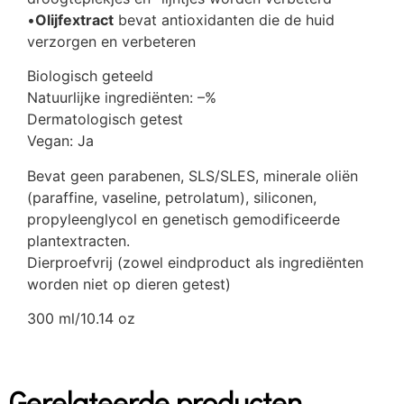
•
Olijfextract
bevat antioxidanten die de huid
verzorgen en verbeteren
Biologisch geteeld
Natuurlijke ingrediënten: –%
Dermatologisch getest
Vegan: Ja
Bevat geen parabenen, SLS/SLES, minerale oliën
(paraffine, vaseline, petrolatum), siliconen,
propyleenglycol en genetisch gemodificeerde
plantextracten.
Dierproefvrij (zowel eindproduct als ingrediënten
worden niet op dieren getest)
300 ml/10.14 oz
Gerelateerde producten