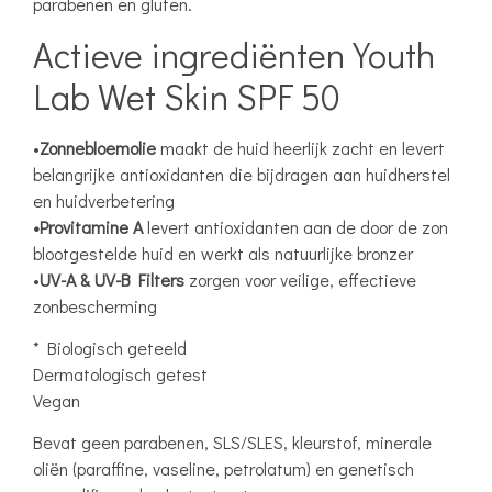
parabenen en gluten.
Actieve ingrediënten Youth
Lab Wet Skin SPF 50
•
Zonnebloemolie
maakt de huid heerlijk zacht en levert
belangrijke antioxidanten die bijdragen aan huidherstel
en huidverbetering
•Provitamine A
levert antioxidanten aan de door de zon
blootgestelde huid en werkt als natuurlijke bronzer
•
UV-A & UV-B Filters
zorgen voor veilige, effectieve
zonbescherming
* Biologisch geteeld
Dermatologisch getest
Vegan
Bevat geen parabenen, SLS/SLES, kleurstof, minerale
oliën (paraffine, vaseline, petrolatum) en genetisch