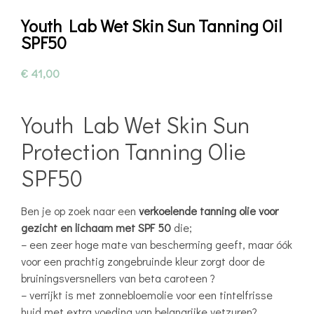
Youth Lab Wet Skin Sun Tanning Oil
SPF50
€
41,00
Youth Lab Wet Skin Sun
Protection Tanning Olie
SPF50
Ben je op zoek naar een
verkoelende tanning olie voor
gezicht en lichaam met SPF 50
die;
– een zeer hoge mate van bescherming geeft, maar óók
voor een prachtig zongebruinde kleur zorgt door de
bruiningsversnellers van beta caroteen ?
– verrijkt is met zonnebloemolie voor een tintelfrisse
huid met extra voeding van belangrijke vetzuren?