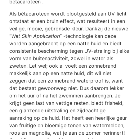
bètacaroteen .
Als bètacaroteen wordt blootgesteld aan UV-licht
ontstaat er een bruin effect, wat resulteert in een
veilige, mooie, gebronsde kleur. Dankzij de nieuwe
“
Wet Skin Application
” -technologie kan deze
worden aangebracht op een natte huid en biedt
consistente bescherming tegen UV-straling bij elke
vorm van buitenactiviteit, zowel in water als
zweten. Let wel; ook al voelt een zonnebrand
makkelijk aan op een natte huid, dit wil niet
zeggen dat een zonnebrand waterproof is, want
dat bestaat gewoonweg niet. Dus daarom lekker
om het uur of na het zwemmen aanbrengen. Je
krijgt geen last van vettige resten, biedt frisheid,
een glanzende uitstraling en zijdeachtige
aanraking op de huid. Het heeft een heerlijke geur
van fruitige en bloemige tonen van watermeloen,
roos en magnolia, wat je aan de zomer herinnert!