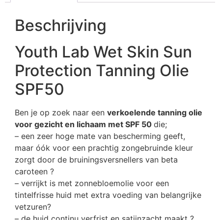
Beschrijving
Youth Lab Wet Skin Sun
Protection Tanning Olie
SPF50
Ben je op zoek naar een
verkoelende tanning olie
voor gezicht en lichaam met SPF 50
die;
– een zeer hoge mate van bescherming geeft,
maar óók voor een prachtig zongebruinde kleur
zorgt door de bruiningsversnellers van beta
caroteen ?
– verrijkt is met zonnebloemolie voor een
tintelfrisse huid met extra voeding van belangrijke
vetzuren?
– de huid continu verfrist en satijnzacht maakt ?