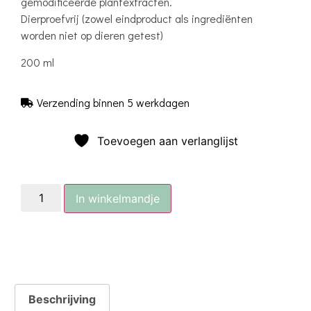
gemodificeerde plantextracten.
Dierproefvrij (zowel eindproduct als ingrediënten
worden niet op dieren getest)
200 ml
Verzending binnen 5 werkdagen
Toevoegen aan verlanglijst
In winkelmandje
Beschrijving