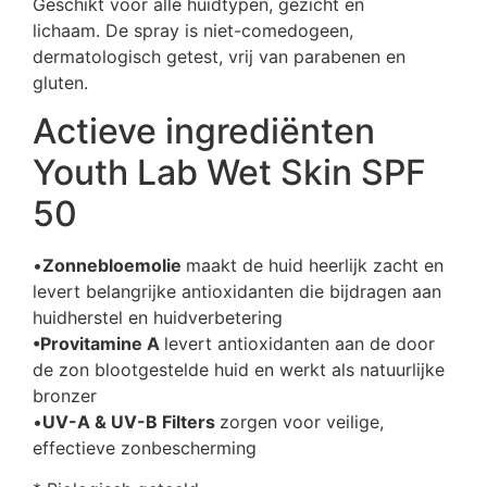
Geschikt voor alle huidtypen, gezicht en
lichaam. De spray is niet-comedogeen,
dermatologisch getest, vrij van parabenen en
gluten.
Actieve ingrediënten
Youth Lab Wet Skin SPF
50
•
Zonnebloemolie
maakt de huid heerlijk zacht en
levert belangrijke antioxidanten die bijdragen aan
huidherstel en huidverbetering
•Provitamine A
levert antioxidanten aan de door
de zon blootgestelde huid en werkt als natuurlijke
bronzer
•
UV-A & UV-B Filters
zorgen voor veilige,
effectieve zonbescherming