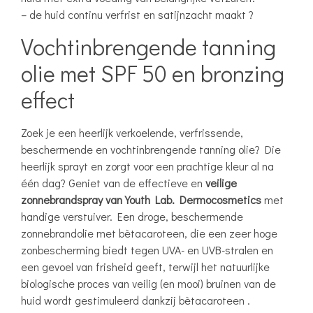
– de huid continu verfrist en satijnzacht maakt ?
Vochtinbrengende tanning
olie met SPF 50 en bronzing
effect
Zoek je een heerlijk verkoelende, verfrissende,
beschermende en vochtinbrengende tanning olie? Die
heerlijk sprayt en zorgt voor een prachtige kleur al na
één dag? Geniet van de effectieve en
veilige
zonnebrandspray van Youth Lab. Dermocosmetics
met
handige verstuiver. Een droge, beschermende
zonnebrandolie met bètacaroteen, die een zeer hoge
zonbescherming biedt tegen UVA- en UVB-stralen en
een gevoel van frisheid geeft, terwijl het natuurlijke
biologische proces van veilig (en mooi) bruinen van de
huid wordt gestimuleerd dankzij bètacaroteen .