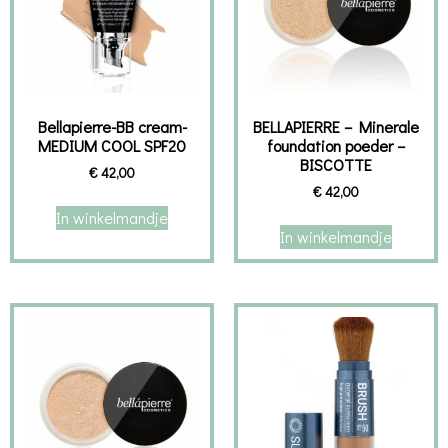
Bellapierre-BB cream-
BELLAPIERRE – Minerale
MEDIUM COOL SPF20
foundation poeder –
BISCOTTE
€
42,00
€
42,00
In winkelmandje
In winkelmandje