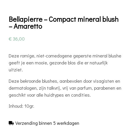
Bellapierre – Compact mineral blush
– Amaretto
€
36,00
Deze romige, niet-comedogene geperste mineral blushe
geeft je een mooie, gezonde blos die er natuurlijk
uitziet.
Deze bekroonde blushes, aanbevolen door visagisten en
dermatologen, zijn talkvrij, vrij van parfum, parabenen en
geschikt voor alle huidtypes en condities.
Inhoud: 10gr.
Verzending binnen 5 werkdagen