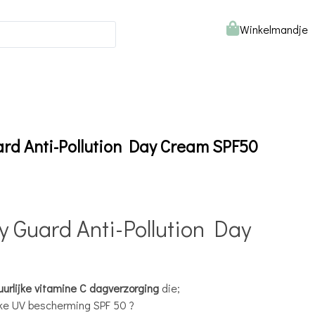
Winkelmandje
ard Anti-Pollution Day Cream SPF50
y Guard Anti-Pollution Day
uurlijke vitamine C dagverzorging
die;
jke UV bescherming SPF 50 ?