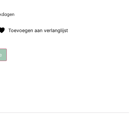
rkdagen
Toevoegen aan verlanglijst
e