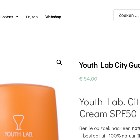
Contact
Prijzen
Webshop
Youth Lab City Gu
€
54,00
Youth Lab. Cit
Cream SPF50
Ben je op zoek naar een
nat
– bestaat uit 100% natuurli