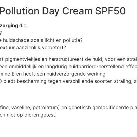
-Pollution Day Cream SPF50
rzorging
die;
?
huidschade zoals licht en pollutie?
xtuur aanzienlijk verbetert?
rt pigmentvlekjes en herstructureert de huid, voor een stra
een onmiddellijk en langdurig huidbarrière-herstellend effec
amine E en heeft een huidverzorgende werking
L)
biedt bescherming tegen verschillende soorten straling,
ine, vaseline, petrolatum) en genetisch gemodificeerde pla
en niet op dieren getest)