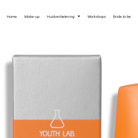
Home
Make-up
Huidverbetering
Workshops
Bride to be