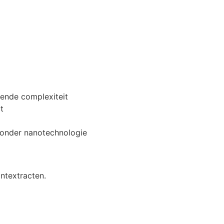
lende complexiteit
t
 zonder nanotechnologie
ntextracten.