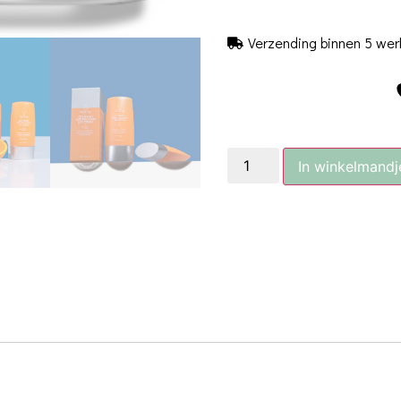
Verzending binnen 5 we
In winkelmandj