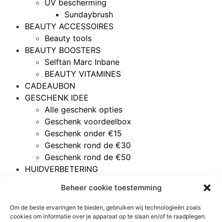
UV bescherming
Sundaybrush
BEAUTY ACCESSOIRES
Beauty tools
BEAUTY BOOSTERS
Selftan Marc Inbane
BEAUTY VITAMINES
CADEAUBON
GESCHENK IDEE
Alle geschenk opties
Geschenk voordeelbox
Geschenk onder €15
Geschenk rond de €30
Geschenk rond de €50
HUIDVERBETERING
Acné
Beheer cookie toestemming
Gemengde huid
Gevoelige huid
Om de beste ervaringen te bieden, gebruiken wij technologieën zoals
Rijpere huid
cookies om informatie over je apparaat op te slaan en/of te raadplegen.