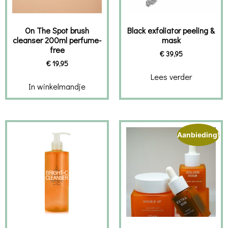
On The Spot brush
Black exfoliator peeling &
cleanser 200ml perfume-
mask
free
€
39,95
€
19,95
Lees verder
In winkelmandje
Aanbieding!