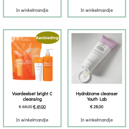
In winkelmandje
In winkelmandje
Aanbieding!
Voordeelset bright C
Hydrobiome cleanser
cleansing
Youth Lab
€
68,00
€
41,00
€
28,00
In winkelmandje
In winkelmandje