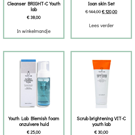
Cleanser BRIGHT-C Youth
Ioan skin Set
lab
€
144,00
€
120,00
€
38,00
Lees verder
In winkelmandje
Youth Lab Blemish foam
Scrub brightening VIT-C
onzuivere huid
youth lab
€
25,00
€
30,00