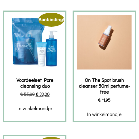
Aanbieding!
Voordeelset Pore
On The Spot brush
cleansing duo
cleanser 50ml perfume-
free
€
55,00
€
33,00
€
11,95
In winkelmandje
In winkelmandje