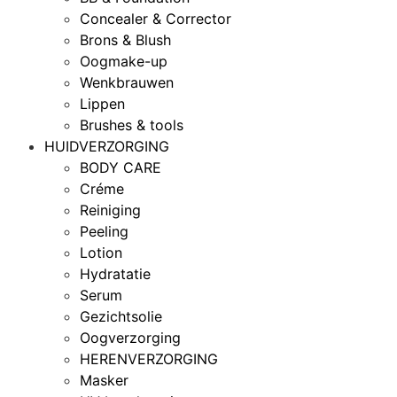
Concealer & Corrector
Brons & Blush
Oogmake-up
Wenkbrauwen
Lippen
Brushes & tools
HUIDVERZORGING
BODY CARE
Créme
Reiniging
Peeling
Lotion
Hydratatie
Serum
Gezichtsolie
Oogverzorging
HERENVERZORGING
Masker