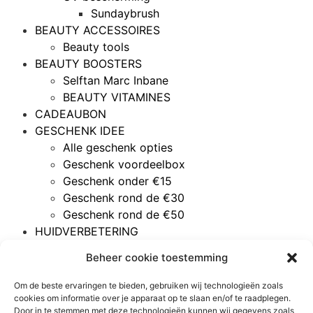
Sundaybrush
BEAUTY ACCESSOIRES
Beauty tools
BEAUTY BOOSTERS
Selftan Marc Inbane
BEAUTY VITAMINES
CADEAUBON
GESCHENK IDEE
Alle geschenk opties
Geschenk voordeelbox
Geschenk onder €15
Geschenk rond de €30
Geschenk rond de €50
HUIDVERBETERING
Acné
Beheer cookie toestemming
Gemengde huid
Gevoelige huid
Om de beste ervaringen te bieden, gebruiken wij technologieën zoals
Rijpere huid
cookies om informatie over je apparaat op te slaan en/of te raadplegen.
Door in te stemmen met deze technologieën kunnen wij gegevens zoals