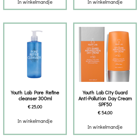
In winkelmandje
In winkelmandje
Youth Lab Pore Refine
Youth Lab City Guard
cleanser 300ml
Anti-Pollution Day Cream
SPF50
€
25,00
€
54,00
In winkelmandje
In winkelmandje