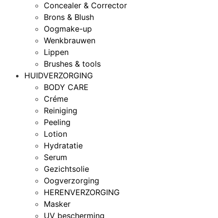
Concealer & Corrector
Brons & Blush
Oogmake-up
Wenkbrauwen
Lippen
Brushes & tools
HUIDVERZORGING
BODY CARE
Créme
Reiniging
Peeling
Lotion
Hydratatie
Serum
Gezichtsolie
Oogverzorging
HERENVERZORGING
Masker
UV bescherming