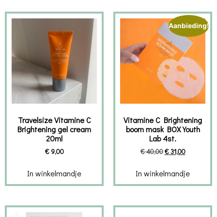
Aanbieding!
Travelsize Vitamine C
Vitamine C Brightening
Brightening gel cream
boom mask BOX Youth
20ml
Lab 4st.
€
9,00
€
40,00
€
31,00
In winkelmandje
In winkelmandje