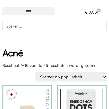
0
€
0,00
Acné
Resultaat 1–16 van de 55 resultaten wordt getoond