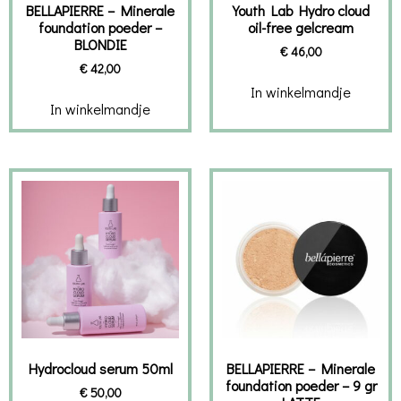
BELLAPIERRE – Minerale
Youth Lab Hydro cloud
foundation poeder –
oil-free gelcream
BLONDIE
€
46,00
€
42,00
In winkelmandje
In winkelmandje
Hydrocloud serum 50ml
BELLAPIERRE – Minerale
foundation poeder – 9 gr
€
50,00