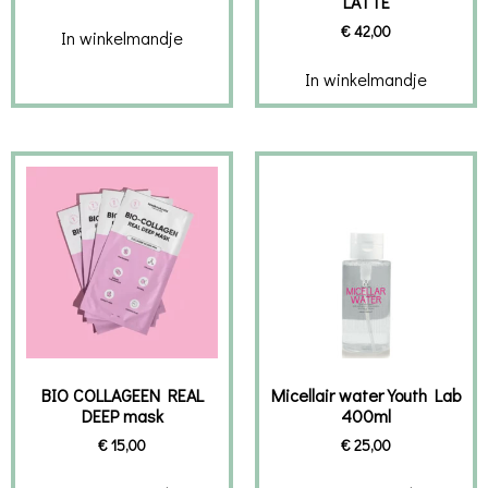
LATTE
€
42,00
In winkelmandje
In winkelmandje
BIO COLLAGEEN REAL
Micellair water Youth Lab
DEEP mask
400ml
€
15,00
€
25,00