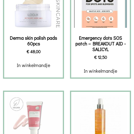
Derma skin polish pads
Emergency dots SOS
60pcs
patch – BREAKOUT AID -
SALICYL
€
48,00
€
12,50
In winkelmandje
In winkelmandje