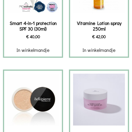
Smart 4-in-1 protection
Vitamine Lotion spray
SPF 30 (30ml)
250ml
€
40,00
€
42,00
In winkelmandje
In winkelmandje