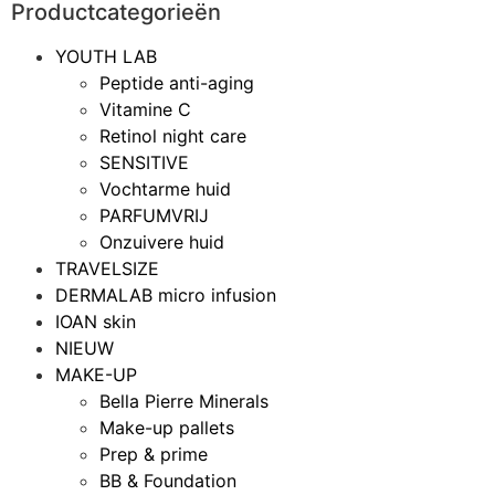
Productcategorieën
YOUTH LAB
Peptide anti-aging
Vitamine C
Retinol night care
SENSITIVE
Vochtarme huid
PARFUMVRIJ
Onzuivere huid
TRAVELSIZE
DERMALAB micro infusion
IOAN skin
NIEUW
MAKE-UP
Bella Pierre Minerals
Make-up pallets
Prep & prime
BB & Foundation