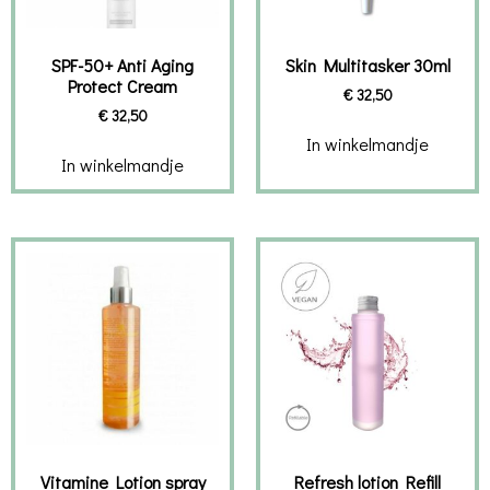
SPF-50+ Anti Aging
Skin Multitasker 30ml
Protect Cream
€
32,50
€
32,50
In winkelmandje
In winkelmandje
Vitamine Lotion spray
Refresh lotion Refill