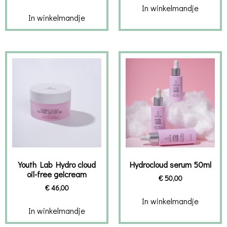
In winkelmandje
In winkelmandje
Youth Lab Hydro cloud
Hydrocloud serum 50ml
oil-free gelcream
€
50,00
€
46,00
In winkelmandje
In winkelmandje