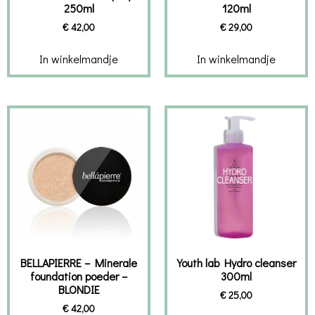
250ml
120ml
€
42,00
€
29,00
In winkelmandje
In winkelmandje
BELLAPIERRE – Minerale
Youth lab Hydro cleanser
foundation poeder –
300ml
BLONDIE
€
25,00
€
42,00