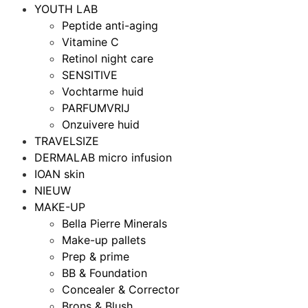
YOUTH LAB
Peptide anti-aging
Vitamine C
Retinol night care
SENSITIVE
Vochtarme huid
PARFUMVRIJ
Onzuivere huid
TRAVELSIZE
DERMALAB micro infusion
IOAN skin
NIEUW
MAKE-UP
Bella Pierre Minerals
Make-up pallets
Prep & prime
BB & Foundation
Concealer & Corrector
Brons & Blush