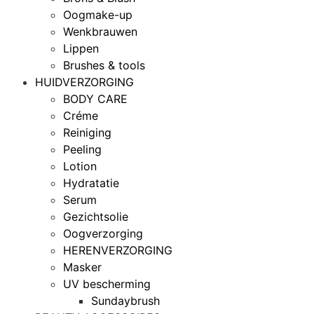
Oogmake-up
Wenkbrauwen
Lippen
Brushes & tools
HUIDVERZORGING
BODY CARE
Créme
Reiniging
Peeling
Lotion
Hydratatie
Serum
Gezichtsolie
Oogverzorging
HERENVERZORGING
Masker
UV bescherming
Sundaybrush