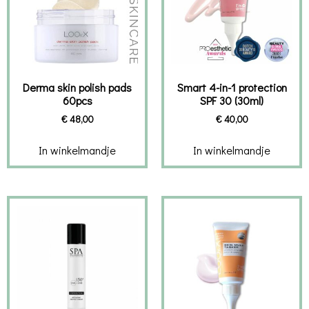
Derma skin polish pads
Smart 4-in-1 protection
60pcs
SPF 30 (30ml)
€
48,00
€
40,00
In winkelmandje
In winkelmandje